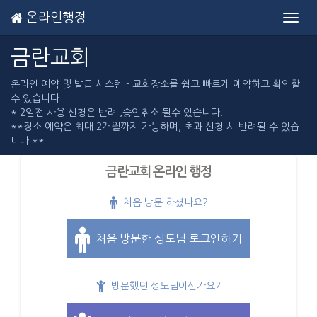
온라인행정
Toggl
navig
금란교회
온라인 예약 및 발급 시스템 - 교회장소를 쉽고 빠르게 예약하고 확인할
수 있습니다
* 2일전 사용 신청은 반려 ,승인취소 될수 있습니다.
**장소 예약은 최대 2개월까지 가능하며, 초과 신청 시 반려될 수 있습
니다.**
금란교회 온라인 행정
처음 방문 하셨나요?
처음 방문한 성도님 로그인하기
방문했던 성도님이신가요?